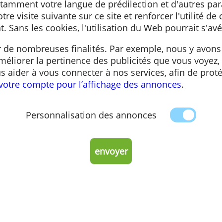
hier texte envoyé à votre navigateur via le site
site, notamment votre langue de prédilection et
liter votre visite suivante sur ce site et renforc
portant. Sans les cookies, l'utilisation du Web 
es pour de nombreuses finalités. Par exemple,
in d’améliorer la pertinence des publicités qu
n de vous aider à vous connecter à nos services
ion de votre compte pour l’affichage des annon
Personnalisation des annonces