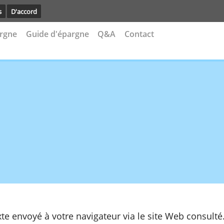
avoir plus
D'accord
s d'épargne
Guide d'épargne
Q&A
Contact