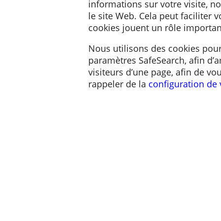
Un cookie est un petit fic
informations sur votre vi
le site Web. Cela peut faci
cookies jouent un rôle im
Nous utilisons des cooki
paramètres SafeSearch, af
visiteurs d’une page, afi
rappeler de la
configurat