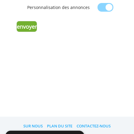
données, ou pour nous rappeler de
la
configuration de votre compte pour l’affi
des annonces
.
Personnalisation des annonces