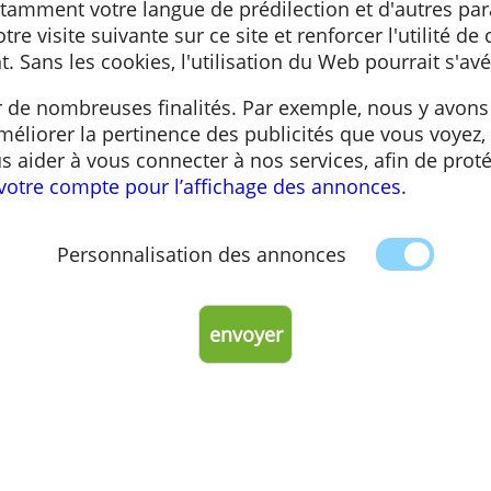
hier texte envoyé à votre navigateur via le site
site, notamment votre langue de prédilection et
liter votre visite suivante sur ce site et renforc
portant. Sans les cookies, l'utilisation du Web 
es pour de nombreuses finalités. Par exemple,
in d’améliorer la pertinence des publicités qu
n de vous aider à vous connecter à nos services
ion de votre compte pour l’affichage des annon
Personnalisation des annonces