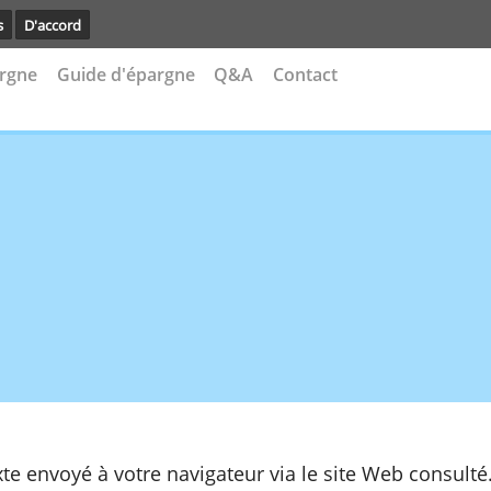
avoir plus
D'accord
s d'épargne
Guide d'épargne
Q&A
Contact