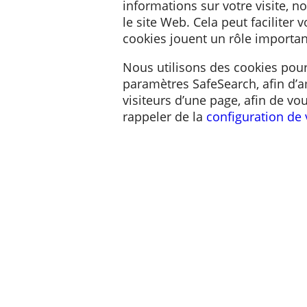
Un cookie est un petit fic
informations sur votre vi
le site Web. Cela peut faci
cookies jouent un rôle im
Nous utilisons des cooki
paramètres SafeSearch, af
visiteurs d’une page, afi
rappeler de la
configurat