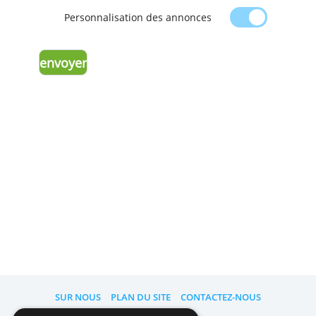
données, ou pour nous rappeler de
la
configuration de votre compte pour l’affi
des annonces
.
Personnalisation des annonces