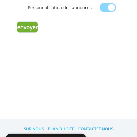
données, ou pour nous rappeler de
la
configuration de votre compte pour l’affi
des annonces
.
Personnalisation des annonces