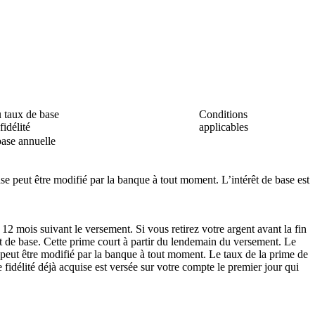
u taux de base
Conditions
fidélité
applicables
ase annuelle
ase peut être modifié par la banque à tout moment. L’intérêt de base est
2 mois suivant le versement. Si vous retirez votre argent avant la fin
rêt de base. Cette prime court à partir du lendemain du versement. Le
té peut être modifié par la banque à tout moment. Le taux de la prime de
idélité déjà acquise est versée sur votre compte le premier jour qui