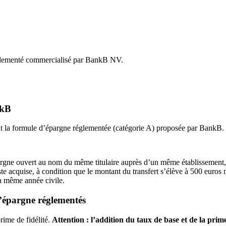
réglementé commercialisé par BankB NV.
nkB
nt la formule d’épargne réglementée (catégorie A) proposée par BankB.
argne ouvert au nom du même titulaire auprès d’un même établissement,
ste acquise, à condition que le montant du transfert s’élève à 500 euros 
la même année civile.
d’épargne réglementés
rime de fidélité.
Attention : l’addition du taux de base et de la pri