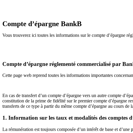
Skip to main content
Compte
d’épargne
BankB
Vous trouverez ici toutes les informations sur le compte d’épargne 
Compte d’épargne réglementé commercialisé par Ba
Cette page web reprend toutes les informations importantes concerna
En cas de transfert d’un compte d’épargne vers un autre compte d’ép
constitution de la prime de fidélité sur le premier compte d’épargne re
transferts de ce type à partir du même compte d’épargne au cours de 
1. Information sur les taux et modalités des comptes 
La rémunération est toujours composée d’un intérêt de base et d’une p