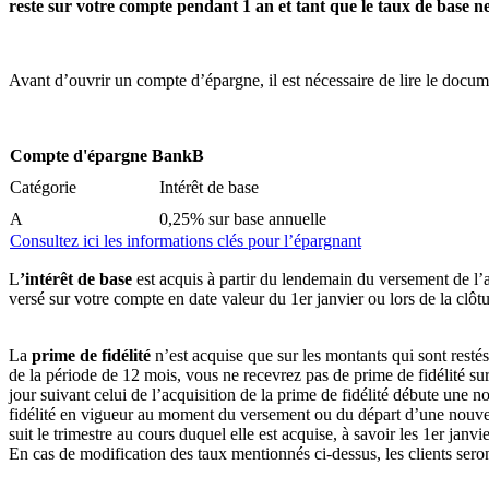
reste sur votre compte pendant 1 an et tant que le taux de base n
Avant d’ouvrir un compte d’épargne, il est nécessaire de lire le docum
Compte d'épargne BankB
Catégorie
Intérêt de base
A
0,25% sur base annuelle
Consultez ici les informations clés pour l’épargnant
L
’intérêt de base
est acquis à partir du lendemain du versement de l’ar
versé sur votre compte en date valeur du 1er janvier ou lors de la clô
La
prime de fidélité
n’est acquise que sur les montants qui sont resté
de la période de 12 mois, vous ne recevrez pas de prime de fidélité sur
jour suivant celui de l’acquisition de la prime de fidélité débute une 
fidélité en vigueur au moment du versement ou du départ d’une nouvell
suit le trimestre au cours duquel elle est acquise, à savoir les 1er janvie
En cas de modification des taux mentionnés ci-dessus, les clients seron