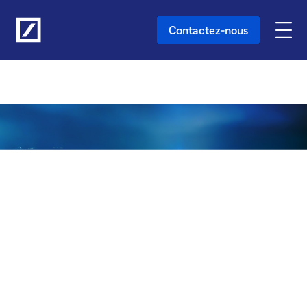
Vers le contenu principal
Contactez-nous