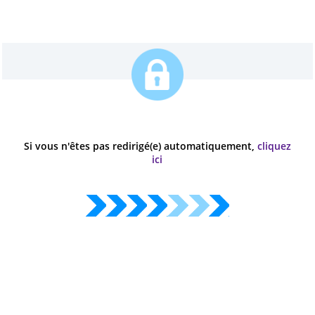
Si vous n'êtes pas redirigé(e) automatiquement,
cliq
ici