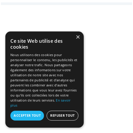
×
Ce site Web utilise des
cookies
Nous utilisons des cookies pour
personnaliser le contenu, les publicités et
analyser notre trafic. Nous partageons
également des informations sur votre
utilisation de notre site avec nos
partenaires de publicité et d'analyse qui
peuvent les combiner avec d'autres
informations que vous leur avez fournies
ou qu'ils ont collectées lors de votre
utilisation de leurs services.
En savoir