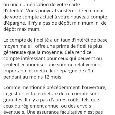
Vous pouvez ouvrir, gérer et fermer ce comp
d'épargne facilement et
gratuitement. L'ouverture se fait en rempliss
le formulaire en ligne et en envoyant une ph
ou une numérisation de votre carte
d'identité. Vous pouvez transférer directeme
de votre compte actuel à votre nouveau com
d'épargne. Il n'y a pas de dépôt minimum, ni
dépôt maximum.
Le compte de fidélité a un taux d'intérêt de 
moyen mais il offre une prime de fidélité plu
généreuse que la moyenne. Cela rend ce
compte intéressant pour ceux qui peuvent o
veulent économiser une somme relativemen
importante et mettre leur épargne de côté