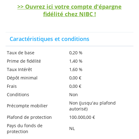
recevez plus d'intérêts, la retenue à la sourc
précompte sera déduite.
Avantages
Facile et gratuit à ouvrir en ligne
Prime de fidélité très élevée
Convient pour économiser à long terme
>> Ouvrez ici votre compte d'épargne
fidélité chez NIBC !
Caractéristiques et conditions
Taux de base
0,20 %