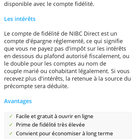
pendant au moins 12 mois.
Comme mentionné précédemment, l'ouvertu
la gestion et la fermeture de ce compte sont
gratuites. Il n'y a pas d'autres coûts, tels que
ceux du règlement annuel ou des envois
éventuels. Une assurance facultative n'est pa
disponible avec le compte fidélité.
Les intérêts
Le compte de fidélité de NIBC Direct est un
compte d'épargne réglementé, ce qui signifie
que vous ne payez pas d'impôt sur les intérê
en dessous du plafond autorisé fiscalement,
le double pour les comptes au nom de
couple marié ou cohabitant légalement. Si v