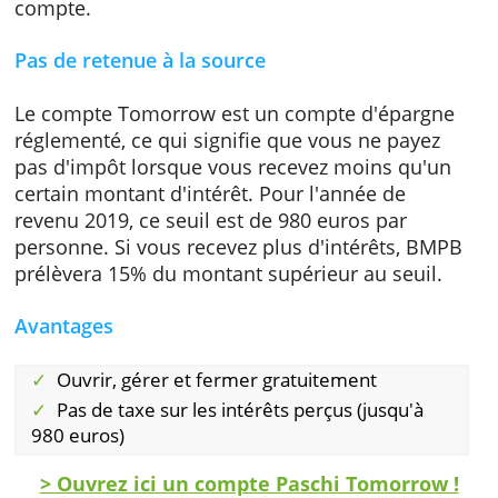
compte Tomorrow de 10 euros par an.
Enfin, vous n'avez besoin d'aucun capital pou
ouvrir ce compte, il n'y a pas de montant
minimum. Vous pouvez commencer à
économiser à partir de 1 euro. Vous pouvez
placer un maximum de 20.000 euros sur ce
compte.
Pas de retenue à la source
Le compte Tomorrow est un compte d'éparg
réglementé, ce qui signifie que vous ne paye
pas d'impôt lorsque vous recevez moins qu'
certain montant d'intérêt. Pour l'année de
revenu 2019, ce seuil est de 980 euros par
personne. Si vous recevez plus d'intérêts, B