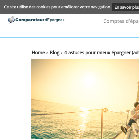
Ce site utilise des cookies pour améliorer votre navigation.
En s
Compte
Home
Blog
4 astuces pour mieux éparg
>
>