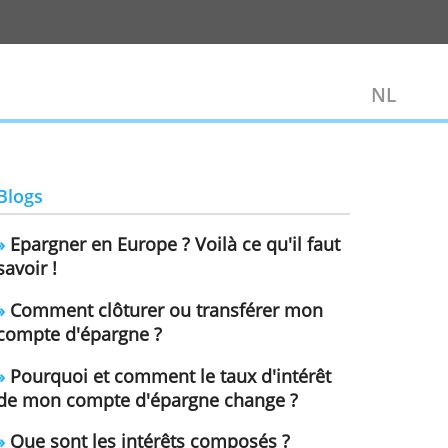
Blogs
»
Epargner en Europe ? Voilà ce qu'
savoir !
»
Comment clôturer ou transférer
compte d'épargne ?
»
Pourquoi et comment le taux d'i