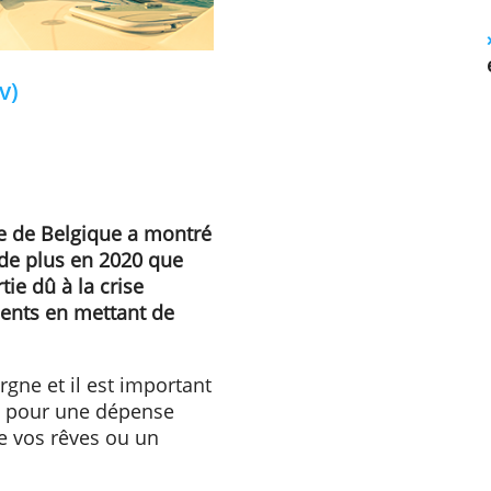
r (adv)
ationale de Belgique a montré
iards de plus en 2020 que
de partie dû à la crise
été prudents en mettant de