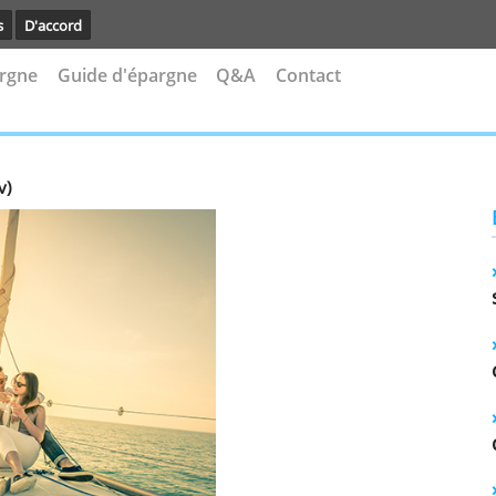
avoir plus
D'accord
s d'épargne
Guide d'épargne
Q&A
Contact
ner (adv)