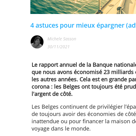
4 astuces pour mieux épargne
Michele Sasson
30/11/2021
Le rapport annuel de la Banque n
que nous avons économisé 23 mill
les autres années. Cela est en gran
corona : les Belges ont toujours 
l'argent de côté.