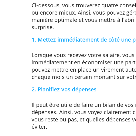
Les Belges continuent de privilégie
de toujours avoir des économies 
inattendue ou pour financer la ma
voyage dans le monde.
Ci-dessous, vous trouverez quatre
ou encore mieux. Ainsi, vous pou
manière optimale et vous mettre à
surprise.
1. Mettez immédiatement de côté 
Lorsque vous recevez votre salair
immédiatement en économiser une
pouvez mettre en place un vireme
chaque mois un certain montant s