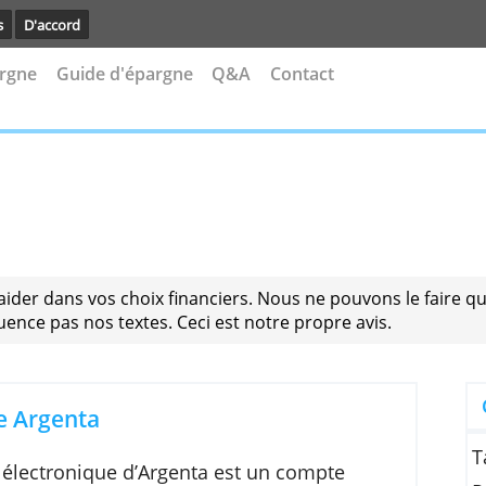
avoir plus
D'accord
s d'épargne
Guide d'épargne
Q&A
Contact
ous aider dans vos choix financiers. Nous ne pouvon
 n'influence pas nos textes. Ceci est notre propre av
argne Argenta