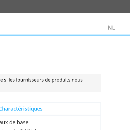
s le faire que si les fournisseurs de produits nous
is.
Charactéristiques