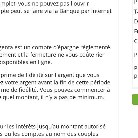
argne électronique d’Argenta est un compte
igne complet, vous ne pouvez pas l'ouvrir
e compte peut se faire via la Banque par Inter
e d’Argenta est un compte d’épargne réglemen
gratuitement et la fermeture ne vous coûte rie
ement disponibles en ligne.
et une prime de fidélité sur l'argent que vous
 retirez votre argent avant la fin de cette péri
s de prime de fidélité. Vous pouvez commencer
importe quel montant, il n’y a pas de minimum.