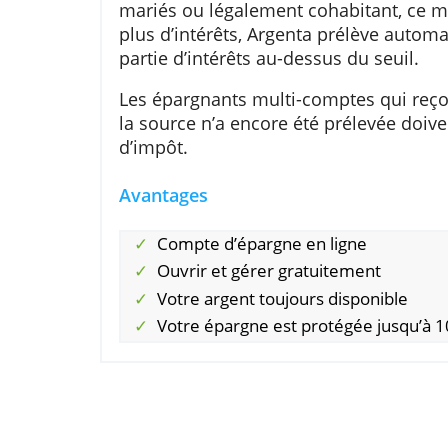
Sur le précompte
Vous ne payez pas la retenue d’i
fiscalement. Pour les comptes 
mariés ou légalement cohabitant
plus d’intérêts, Argenta prélèv
partie d’intérêts au-dessus du se
Les épargnants multi-comptes qu
la source n’a encore été prélevé
d’impôt.
Avantages
Compte d’épargne en ligne
Ouvrir et gérer gratuitement