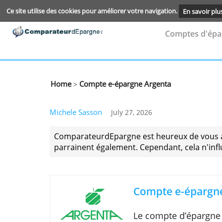
Ce site utilise des cookies pour améliorer votre navigation.
En s
Compte
Home
Compte e-épargne Argenta
>
Michele Sasson
July 27, 2026
ComparateurdEpargne est heureux de v
parrainent également. Cependant, cela
Compte e-ép