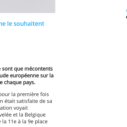
'ils ne le souhaitent
r. Ils ne sont que mécontents
d'une étude européenne sur la
ations de chaque pays.
aminé pour la première fois