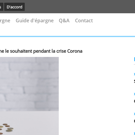
avoir plus
D'accord
s d'épargne
Guide d'épargne
Q&A
Contact
qu'ils ne le souhaitent pendant la crise Corona