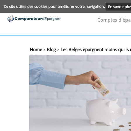
Ce site utilise des cookies pour améliorer votre navigation.
En s
Compte
Home
Blog
Les Belges épargnent moins 
>
>