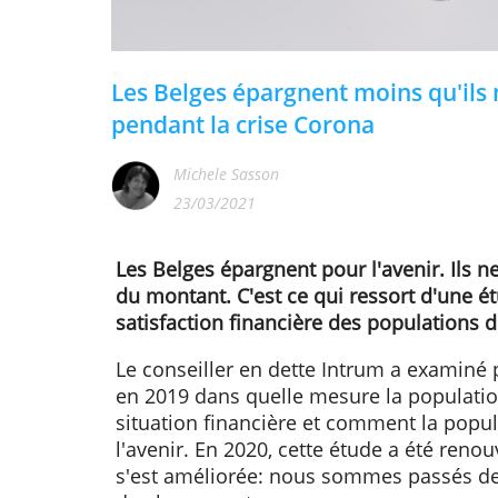
Les Belges épargnent moins qu
pendant la crise Corona
Michele Sasson
23/03/2021
Les Belges épargnent pour l'aveni
du montant. C'est ce qui ressort 
satisfaction financière des popul
Le conseiller en dette Intrum a ex