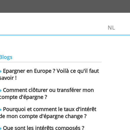
Blogs
»
Epargner en Europe ? Voilà ce qu'
savoir !
»
Comment clôturer ou transférer
compte d'épargne ?
»
Pourquoi et comment le taux d'i